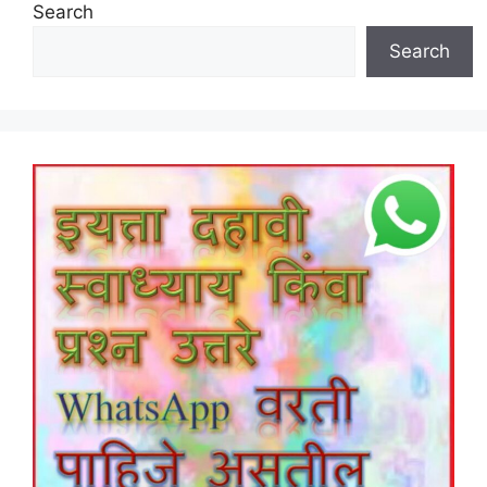
Search
Search