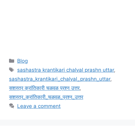
Categories
Blog
Tags
sashastra krantikari chalval prashn uttar
,
sashastra_krantikari_chalval_prashn_uttar
,
सशस्त्र क्रांतिकारी चळवळ प्रश्न उत्तर
,
सशस्त्र_क्रांतिकारी_चळवळ_प्रश्न_उत्तर
Leave a comment