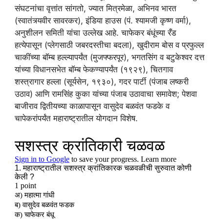
संघटनांचा वृत्तांत सांगतो, ज्यात मित्रमेळा, अभिनव भारत
(स्वातंत्र्यवीर सावरकर), इंडिया हाउस (पं. श्यामजी कृष्ण वर्मा),
अनुशीलन समिती यांचा उल्लेख आहे. चाफेकर बंधूंच्या रँड
हत्येपासून (प्लेगसाठी जबरदस्तीचा बदला), खुदीराम बोस व प्रफुल्ल
चाकींच्या बॉम्ब हल्ल्यापर्यंत (मुजफ्फरपूर), भगतसिंग व बटुकेश्वर दत्त
यांच्या विधानसभेत बॉम्ब फेकण्यापर्यंत (१९२९), चितगाव
शस्त्रागार हल्ला (सूर्यसेन, १९३०), गदर पार्टी (पंजाब लष्करी
उठाव) आणि रामसिंह कुका यांच्या पंजाब उठावाचा समावेश; पेशवा
बाजीराव द्वितीयच्या काळापासून वासुदेव बळवंत फडके व
चापेकरांपर्यंत महाराष्ट्रातील योगदान विशेष.