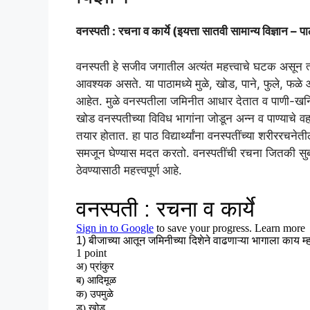
वनस्पती : रचना व कार्ये (इयत्ता सातवी सामान्य विज्ञान – प
वनस्पती हे सजीव जगातील अत्यंत महत्त्वाचे घटक असून त्य
आवश्यक असते. या पाठामध्ये मुळे, खोड, पाने, फुले, फळे 
आहेत. मुळे वनस्पतीला जमिनीत आधार देतात व पाणी-खनिजे 
खोड वनस्पतीच्या विविध भागांना जोडून अन्न व पाण्याचे व
तयार होतात. हा पाठ विद्यार्थ्यांना वनस्पतींच्या शरीररचनेत
समजून घेण्यास मदत करतो. वनस्पतींची रचना जितकी सुब
ठेवण्यासाठी महत्त्वपूर्ण आहे.