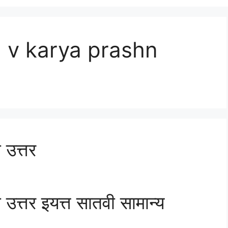
 v karya prashn
 उत्तर
न उत्तर इयत्त सातवी सामान्य