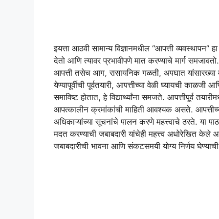
इयत्ता आठवी सामान्य विज्ञानमधील “आपत्ती व्यवस्थापन” हा न
देतो आणि त्यावर प्रभावीपणे मात करण्याचे मार्ग समजावतो.
आपत्ती तसेच आग, रासायनिक गळती, अपघात यांसारख्या मानव
येण्यापूर्वीची पूर्वतयारी, आपत्तीच्या वेळी घ्यायची काळजी आण
समाविष्ट होतात, हे विद्यार्थ्यांना समजते. आपत्तीपूर्व तयार
आपत्कालीन क्रमांकांची माहिती आवश्यक असते. आपत्तीच्या
अधिकाऱ्यांच्या सूचनांचे पालन करणे महत्त्वाचे ठरते. या प
मदत करण्याची जबाबदारी यांचेही महत्त्व अधोरेखित केले आहे
जबाबदारीची भावना आणि संकटसमयी योग्य निर्णय घेण्याच