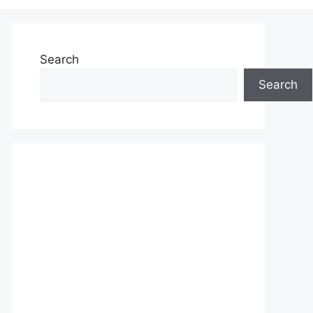
Search
Search