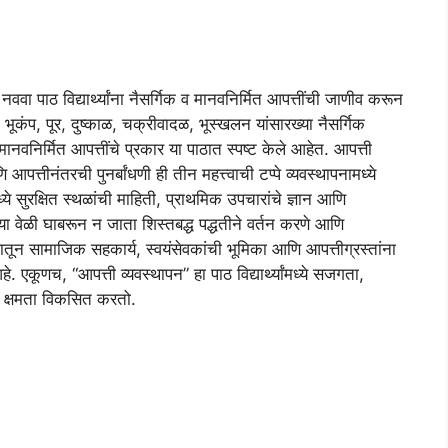
ववा पाठ विद्यार्थ्यांना नैसर्गिक व मानवनिर्मित आपत्तींची जाणीव करून
 भूकंप, पूर, दुष्काळ, चक्रीवादळ, भूस्खलन यांसारख्या नैसर्गिक
निर्मित आपत्तींचे प्रकार या पाठात स्पष्ट केले आहेत. आपत्ती
ि आपत्तीनंतरची पुनर्बांधणी ही तीन महत्त्वाची टप्पे व्यवस्थापनामध्ये
ीमध्ये सुरक्षित स्थळांची माहिती, प्राथमिक उपचारांचे ज्ञान आणि
 वेळी घाबरून न जाता शिस्तबद्ध पद्धतीने वर्तन करणे आणि
ाठातून सामाजिक सहकार्य, स्वयंसेवकांची भूमिका आणि आपत्तीग्रस्तांना
. एकूणच, “आपत्ती व्यवस्थापन” हा पाठ विद्यार्थ्यांमध्ये सजगता,
ी क्षमता विकसित करतो.