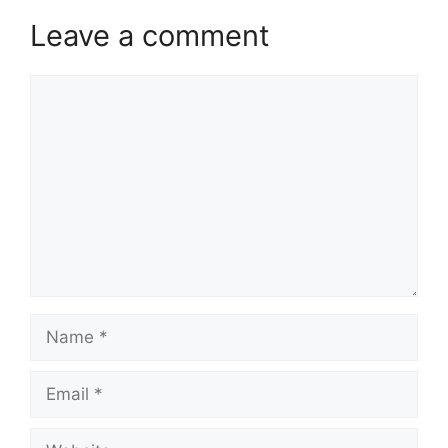
Leave a comment
Comment
Name
Email
Website