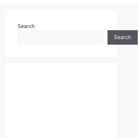
Search
Search