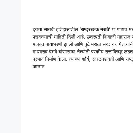
इयत्ता सातवी इतिहासातील
‘राष्ट्ररक्षक मराठे’
या पाठात मरा
पराक्रमाची माहिती दिली आहे. छत्रपती शिवाजी महाराज यांन
मजबूत पायाभरणी झाली आणि पुढे मराठा सरदार व पेशव्यांनी 
माधवराव पेशवे यांसारख्या नेत्यांनी परकीय सत्तांविरुद्ध लढत
प्रभाव निर्माण केला. त्यांच्या शौर्य, संघटनशक्ती आणि राष्
जातात.