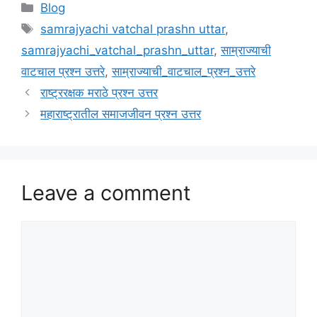
Categories
Blog
Tags
samrajyachi vatchal prashn uttar
,
samrajyachi_vatchal_prashn_uttar
,
साम्राज्याची
वाटचाल प्रश्न उत्तरे
,
साम्राज्याची_वाटचाल_प्रश्न_उत्तरे
राष्ट्ररक्षक मराठे प्रश्न उत्तर
महाराष्ट्रातील समाजजीवन प्रश्न उत्तर
Leave a comment
Comment