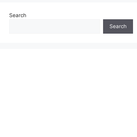
Search
Search