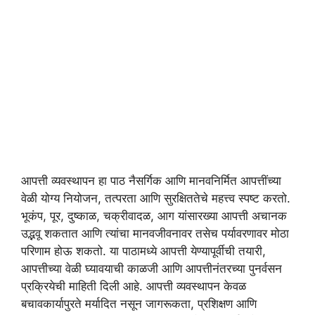
आपत्ती व्यवस्थापन हा पाठ नैसर्गिक आणि मानवनिर्मित आपत्तींच्या
वेळी योग्य नियोजन, तत्परता आणि सुरक्षिततेचे महत्त्व स्पष्ट करतो.
भूकंप, पूर, दुष्काळ, चक्रीवादळ, आग यांसारख्या आपत्ती अचानक
उद्भवू शकतात आणि त्यांचा मानवजीवनावर तसेच पर्यावरणावर मोठा
परिणाम होऊ शकतो. या पाठामध्ये आपत्ती येण्यापूर्वीची तयारी,
आपत्तीच्या वेळी घ्यावयाची काळजी आणि आपत्तीनंतरच्या पुनर्वसन
प्रक्रियेची माहिती दिली आहे. आपत्ती व्यवस्थापन केवळ
बचावकार्यापुरते मर्यादित नसून जागरूकता, प्रशिक्षण आणि