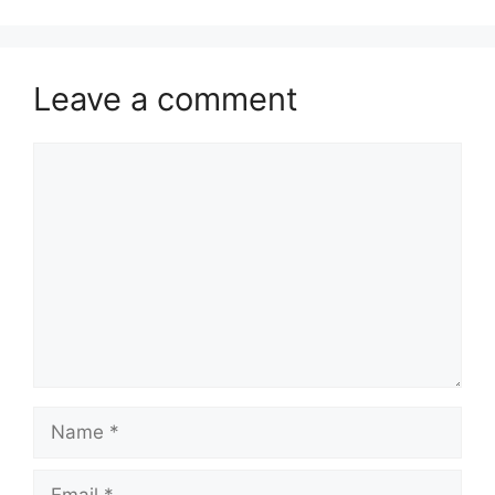
Leave a comment
Comment
Name
Email