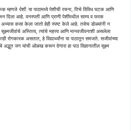
एकक म्हणजे
पेशी
. या पाठामध्ये पेशीची रचना, तिचे विविध घटक आणि
करून दिला आहे. वनस्पती आणि प्राणी पेशींमधील साम्य व फरक
ाचा अभ्यास कसा केला जातो हेही स्पष्ट केले आहे. तसेच डोळ्यांनी न
ूक्ष्मजीवांचे अस्तित्व, त्यांचे महत्त्व आणि मानवजीवनाशी असलेला
ाही रोगकारक असतात, हे विद्यार्थ्यांना या पाठातून समजते. सजीवांच्या
चे अद्भुत जग यांची ओळख करून देणारा हा पाठ विज्ञानातील सूक्ष्म