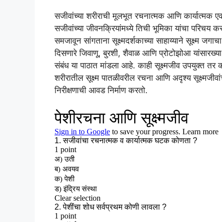
सजीवांच्या शरीराची मूलभूत रचनात्मक आणि कार्यात्मक 
सजीवांच्या जीवनक्रियांमध्ये तिची भूमिका यांचा परिचय 
समजावून सांगताना सूक्ष्मदर्शकाच्या साहाय्याने सूक्ष्म जग
दिसणारे जिवाणू, बुरशी, शैवाळ आणि प्रोटोझोआ यांसारख्या स
संबंध या पाठात मांडला आहे. काही सूक्ष्मजीव उपयुक्त तर क
शरीरातील सूक्ष्म पातळीवरील रचना आणि अदृश्य सूक्ष्मजीवां
निरीक्षणाची आवड निर्माण करतो.