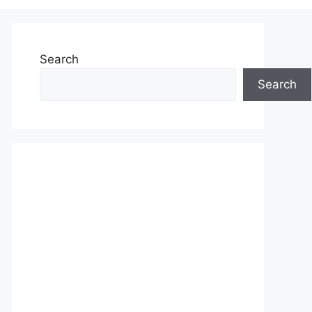
Search
Search