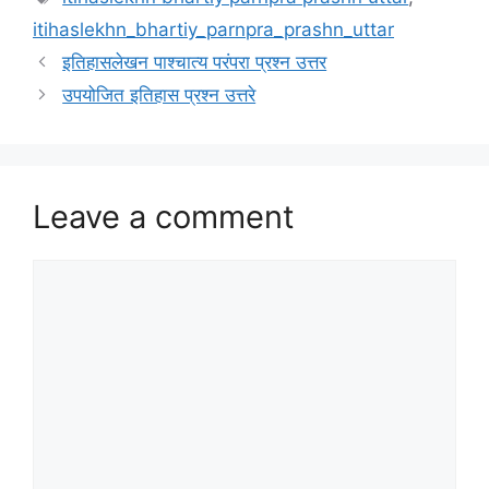
itihaslekhn_bhartiy_parnpra_prashn_uttar
इतिहासलेखन पाश्चात्य परंपरा प्रश्न उत्तर
उपयोजित इतिहास प्रश्न उत्तरे
Leave a comment
Comment