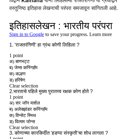
विद्वान
Kalhana
यांनी लिहिलेल्या
राजतरंगिणी
या ग्रंथाद्वारे
वस्तुनिष्ठ इतिहास लेखनाची परंपरा समजावून सांगितली आहे.