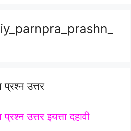
tiy_parnpra_prashn_
प्रश्न उत्तर
्रश्न उत्तर इयत्ता दहावी