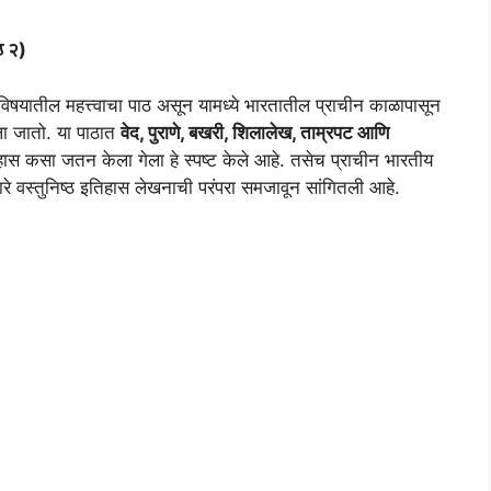
ठ २)
विषयातील महत्त्वाचा पाठ असून यामध्ये भारतातील प्राचीन काळापासून
ला जातो. या पाठात
वेद, पुराणे, बखरी, शिलालेख, ताम्रपट आणि
िहास कसा जतन केला गेला हे स्पष्ट केले आहे. तसेच प्राचीन भारतीय
्वारे वस्तुनिष्ठ इतिहास लेखनाची परंपरा समजावून सांगितली आहे.