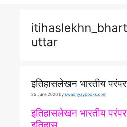
itihaslekhn_bhar
uttar
इतिहासलेखन भारतीय परंपरा 
25 June 2026
by
swadhyaybooks.com
इतिहासलेखन भारतीय परंपरा प
इतिहास