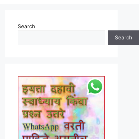
Search
Search