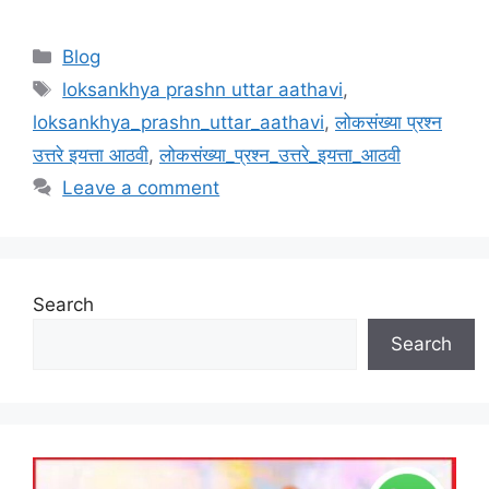
Categories
Blog
Tags
loksankhya prashn uttar aathavi
,
loksankhya_prashn_uttar_aathavi
,
लोकसंख्या प्रश्न
उत्तरे इयत्ता आठवी
,
लोकसंख्या_प्रश्न_उत्तरे_इयत्ता_आठवी
Leave a comment
Search
Search