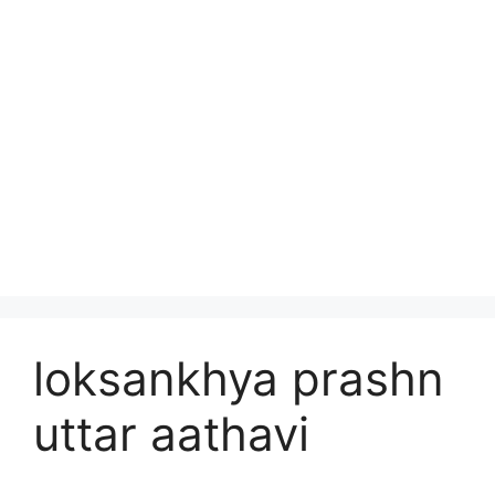
loksankhya prashn
uttar aathavi