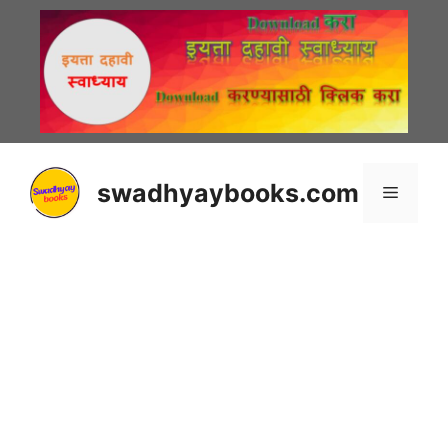
Skip
to
content
swadhyaybooks.com
Menu