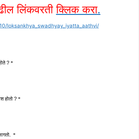
पुढील लिंकवरती
क्लिक करा
.
0/loksankhya_swadhyay_iyatta_aathvi/